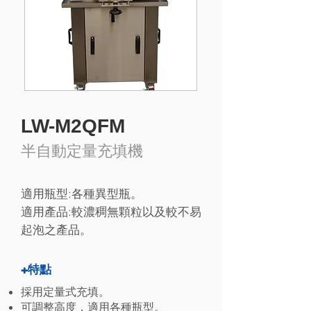
LW-M2QFM
半自動定量充填機
適用瓶型:各種異型瓶。
適用產品:較濃稠無顆粒以及較不易
起泡之產品。
+特點
採用定量式充填。
可調整高度，適用各種瓶型。