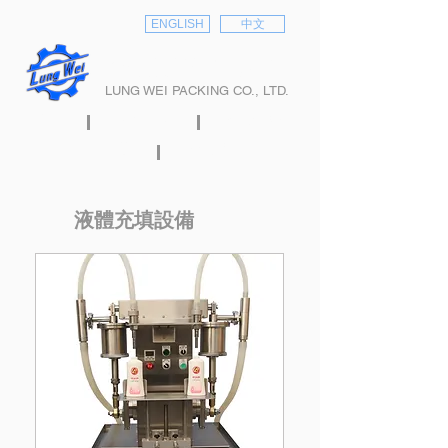
ENGLISH
中文
隆偉股份有限公司
LUNG WEI PACKING CO., LTD.
首頁
關於隆偉
產品介紹
型錄下載
聯絡我們
液體充填設備