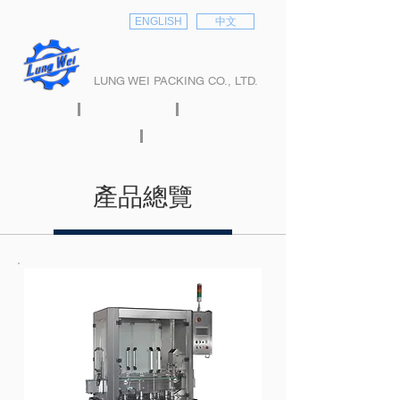
ENGLISH
中文
隆偉股份有限公司
LUNG WEI PACKING CO., LTD.
首頁
關於隆偉
產品介紹
型錄下載
聯絡我們
產品總覽