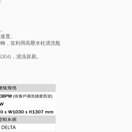
機。
轉速度。
運轉，並利用高壓水柱清洗瓶
S304)，清洗容易。